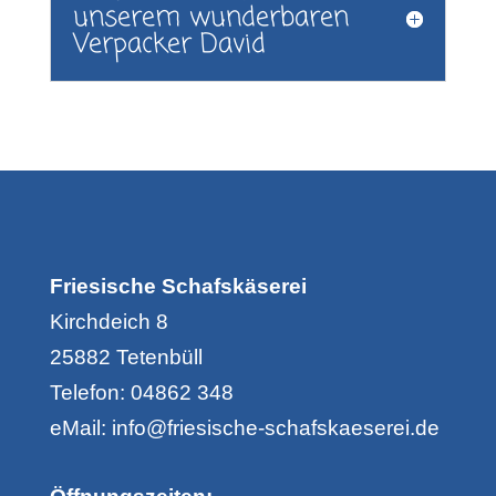
unserem wunderbaren
Verpacker David
Friesische Schafskäserei
Kirchdeich 8
25882 Tetenbüll
Telefon:
04862 348
eMail:
info@friesische-schafskaeserei.de