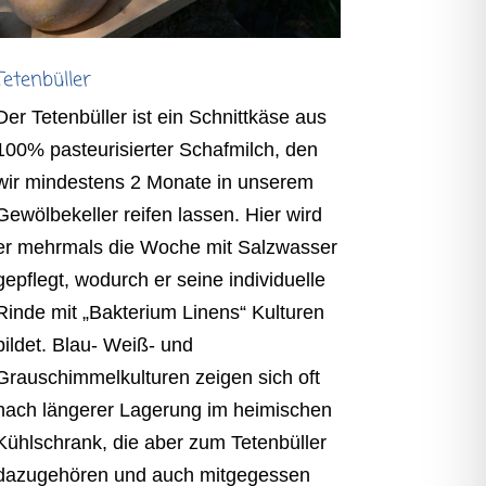
Tetenbüller
Der Tetenbüller ist ein Schnittkäse aus
100% pasteurisierter Schafmilch, den
wir mindestens 2 Monate in unserem
Gewölbekeller reifen lassen. Hier wird
er mehrmals die Woche mit Salzwasser
gepflegt, wodurch er seine individuelle
Rinde mit „Bakterium Linens“ Kulturen
bildet. Blau- Weiß- und
Grauschimmelkulturen zeigen sich oft
nach längerer Lagerung im heimischen
Kühlschrank, die aber zum Tetenbüller
dazugehören und auch mitgegessen