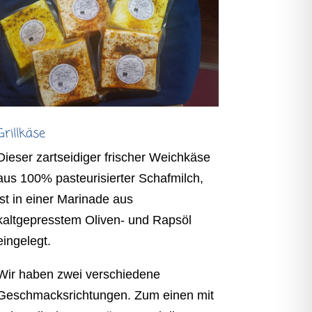
Grillkäse
Dieser zartseidiger frischer Weichkäse
aus 100% pasteurisierter Schafmilch,
ist in einer Marinade aus
kaltgepresstem Oliven- und Rapsöl
eingelegt.
Wir haben zwei verschiedene
Geschmacksrichtungen. Zum einen mit