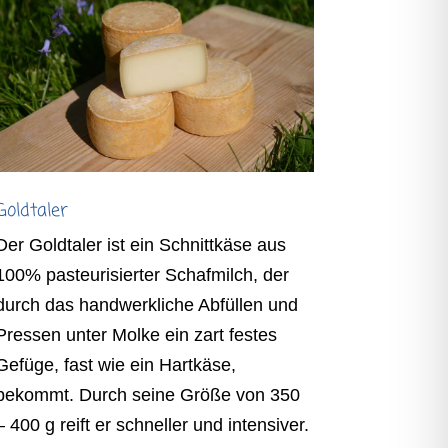
Goldtaler
Der Goldtaler ist ein Schnittkäse aus
100% pasteurisierter Schafmilch, der
durch das handwerkliche Abfüllen und
Pressen unter Molke ein zart festes
Gefüge, fast wie ein Hartkäse,
bekommt. Durch seine Größe von 350
– 400 g reift er schneller und intensiver.