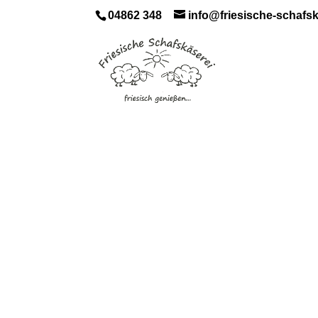
04862 348
info@friesische-schafs