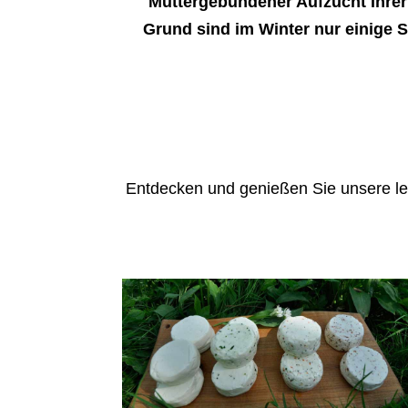
Muttergebundener Aufzucht Ihrer
Grund sind im Winter nur einige So
Entdecken und genießen Sie unsere le