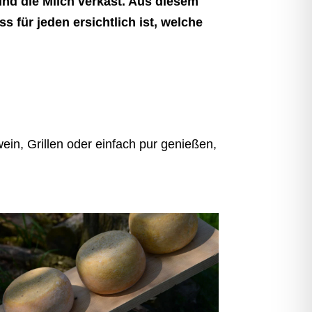
nd die Milch verkäst. Aus diesem
s für jeden ersichtlich ist, welche
n, Grillen oder einfach pur genießen,