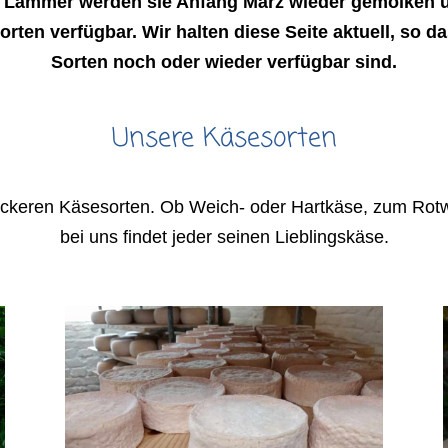
 Lämmer werden sie Anfang März wieder gemolken u
rten verfügbar. Wir halten diese Seite aktuell, so das
Sorten noch oder wieder verfügbar sind.
Unsere Käsesorten
ckeren Käsesorten. Ob Weich- oder Hartkäse, zum Rotwei
bei uns findet jeder seinen Lieblingskäse.