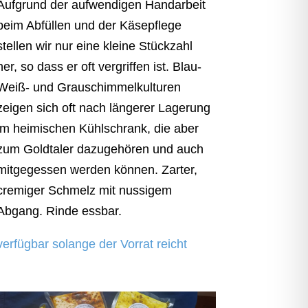
Aufgrund der aufwendigen Handarbeit
beim Abfüllen und der Käsepflege
stellen wir nur eine kleine Stückzahl
her, so dass er oft vergriffen ist. Blau-
Weiß- und Grauschimmelkulturen
zeigen sich oft nach längerer Lagerung
im heimischen Kühlschrank, die aber
zum Goldtaler dazugehören und auch
mitgegessen werden können. Zarter,
cremiger Schmelz mit nussigem
Abgang. Rinde essbar.
verfügbar solange der Vorrat reicht