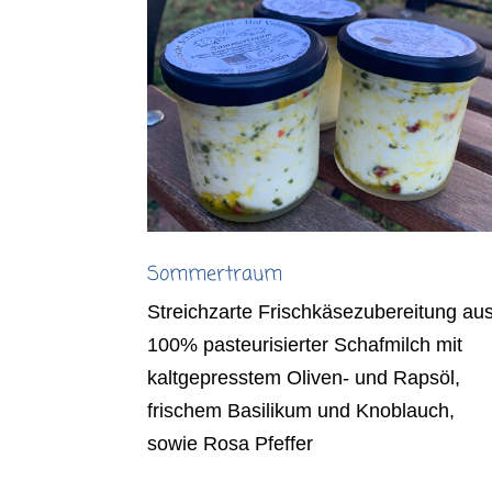
Sommertraum
Streichzarte Frischkäsezubereitung au
100% pasteurisierter Schafmilch mit
kaltgepresstem Oliven- und Rapsöl,
frischem Basilikum und Knoblauch,
sowie Rosa Pfeffer