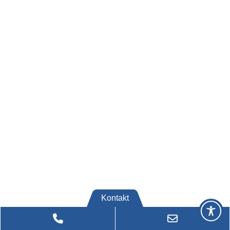
Kontakt
Phone
Email