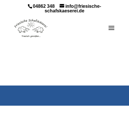
04862 348
info@friesische-
schafskaeserei.de